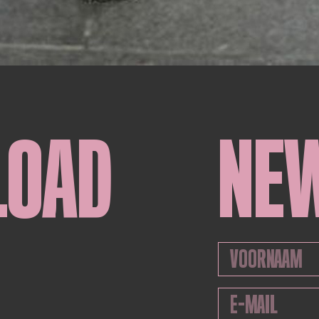
LOAD
NE