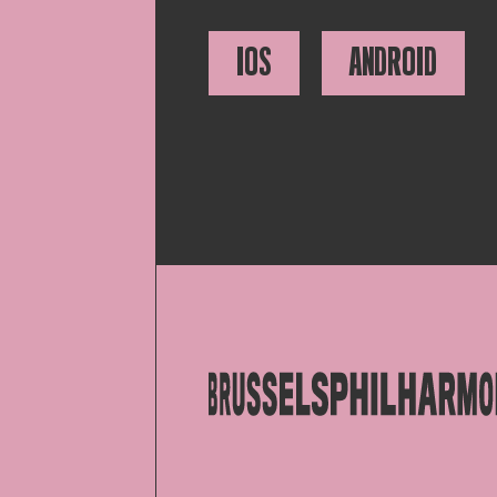
IOS
ANDROID