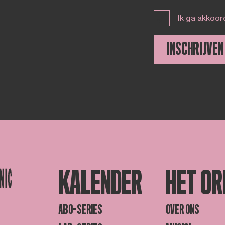
Ik ga akkoor
INSCHRIJVEN
KALENDER
HET OR
ABO-SERIES
OVER ONS