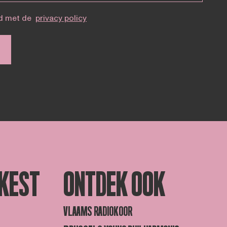
d met de
privacy policy
KEST
ONTDEK OOK
VLAAMS RADIOKOOR