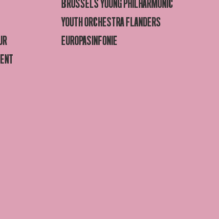
BRUSSELS YOUNG PHILHARMONIC
YOUTH ORCHESTRA FLANDERS
UR
EUROPASINFONIE
GENT