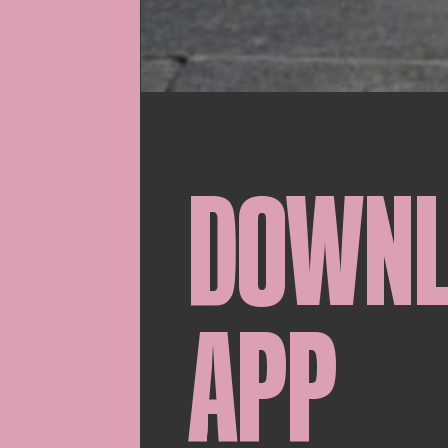
DOWN
APP