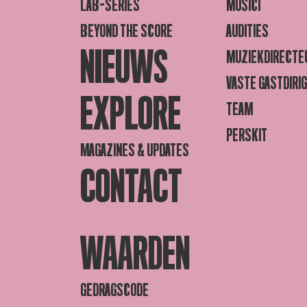
LAB-SERIES
MUSICI
BEYOND THE SCORE
AUDITIES
NIEUWS
MUZIEKDIRECTE
VASTE GASTDIRI
EXPLORE
TEAM
PERSKIT
MAGAZINES & UPDATES
CONTACT
WAARDEN
GEDRAGSCODE