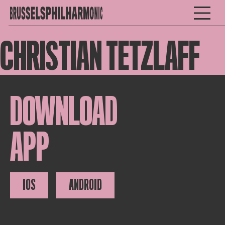
CHRISTIAN TETZLAFF
DOWNLOAD
APP
IOS
ANDROID