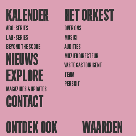
KALENDER
HET ORKEST
ABO-SERIES
OVER ONS
LAB-SERIES
MUSICI
BEYOND THE SCORE
AUDITIES
NIEUWS
MUZIEKDIRECTEUR
VASTE GASTDIRIGENT
EXPLORE
TEAM
PERSKIT
MAGAZINES & UPDATES
CONTACT
ONTDEK OOK
WAARDEN