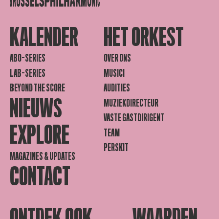
KALENDER
HET ORKEST
ABO-SERIES
OVER ONS
LAB-SERIES
MUSICI
BEYOND THE SCORE
AUDITIES
NIEUWS
MUZIEKDIRECTEUR
VASTE GASTDIRIGENT
EXPLORE
TEAM
PERSKIT
MAGAZINES & UPDATES
CONTACT
ONTDEK OOK
WAARDEN