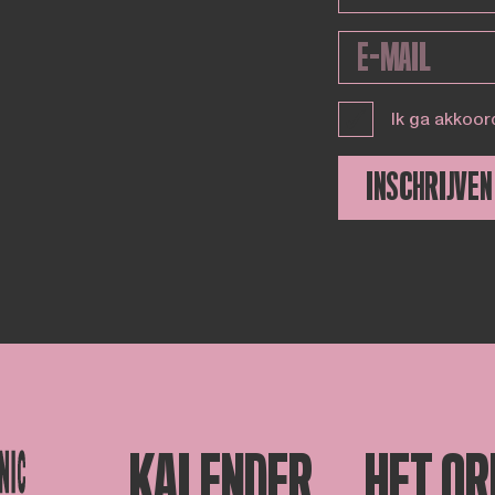
Ik ga akkoor
INSCHRIJVEN
KALENDER
HET OR