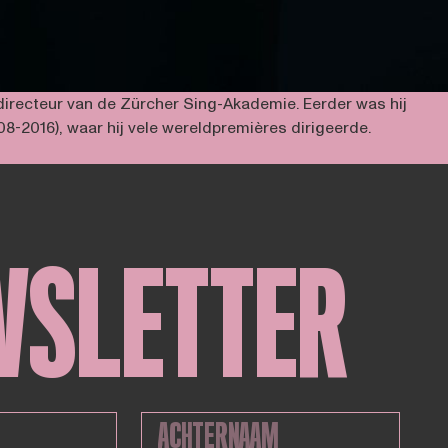
 directeur van de Zürcher Sing-Akademie. Eerder was hij
8-2016), waar hij vele wereldpremières dirigeerde.
WSLETTER