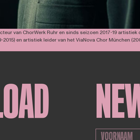
irecteur van ChorWerk Ruhr en sinds seizoen 2017-19 artistiek
2015) en artistiek leider van het ViaNova Chor München (200
LOAD
NE