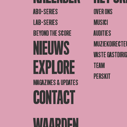
ABO-SERIES
OVER ONS
LAB-SERIES
MUSICI
BEYOND THE SCORE
AUDITIES
NIEUWS
MUZIEKDIRECTE
VASTE GASTDIRI
EXPLORE
TEAM
PERSKIT
MAGAZINES & UPDATES
CONTACT
WAARDEN