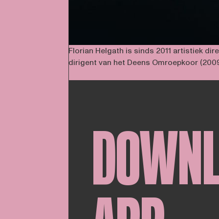
Florian Helgath is sinds 2011 artistiek d
dirigent van het Deens Omroepkoor (2009-
DOWN