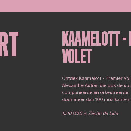
RT
KAAMELOTT – 
VOLET
Ontdek Kaamelott - Premier Vole
Alexandre Astier, die ook de so
componeerde en orkestreerde, l
door meer dan 100 muzikanten 
15.10.2023 in Zénith de Lille