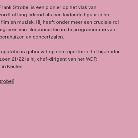
Frank Strobel is een pionier op het vlak van
ordt al lang erkend als een leidende figuur in het
ilm en muziek. Hij heeft onder meer een cruciale rol
ntegreren van filmconcerten in de programmatie van
erahuizen en concertzalen.
 reputatie is gebouwd op een repertoire dat bijzonder
izoen 21/22 is hij chef-dirigent van het WDR
 in Keulen
trobel]