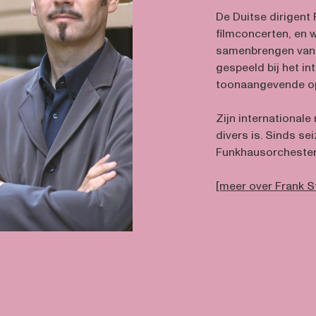
De Duitse dirigent 
filmconcerten, en w
samenbrengen van f
gespeeld bij het i
toonaangevende op
Zijn internationale
divers is. Sinds se
Funkhausorchester
[meer over Frank S