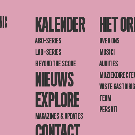
KALENDER
HET OR
ABO-SERIES
OVER ONS
LAB-SERIES
MUSICI
BEYOND THE SCORE
AUDITIES
NIEUWS
MUZIEKDIRECTE
VASTE GASTDIRI
EXPLORE
TEAM
PERSKIT
MAGAZINES & UPDATES
CONTACT