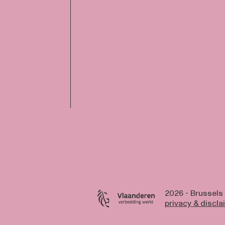
2026 - Brussels
privacy & discla