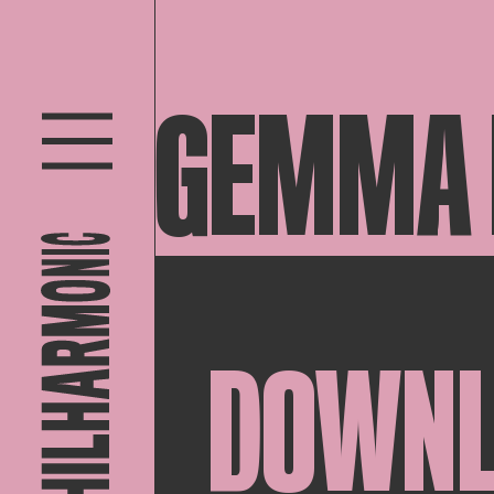
GEMMA
DOWN