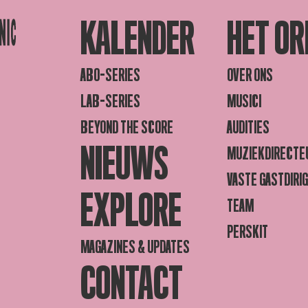
KALENDER
HET OR
ABO-SERIES
OVER ONS
LAB-SERIES
MUSICI
BEYOND THE SCORE
AUDITIES
NIEUWS
MUZIEKDIRECTE
VASTE GASTDIRI
EXPLORE
TEAM
PERSKIT
MAGAZINES & UPDATES
CONTACT