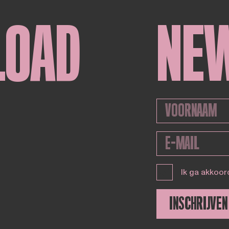
LOAD
NE
Ik ga akkoor
INSCHRIJVEN