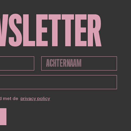
WSLETTER
d met de
privacy policy