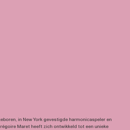
geboren, in New York gevestigde harmonicaspeler en
goire Maret heeft zich ontwikkeld tot een unieke