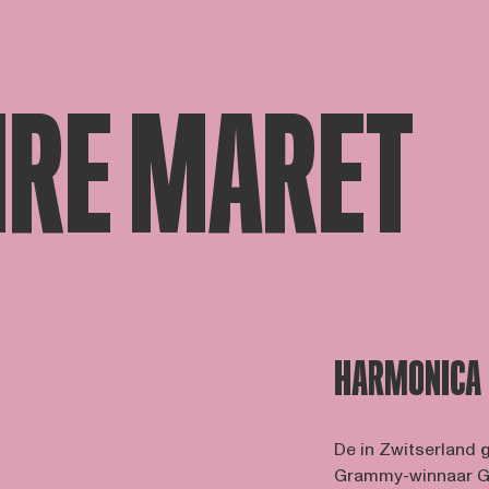
IRE MARET
HARMONICA
De in Zwitserland 
Grammy-winnaar Gré