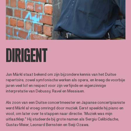
DIRIGENT
Jun Märkl staat bekend om zijn bijzondere kennis van het Duitse
repertoire, zowel symfonische werken als opera, en kreeg de voorbije
jaren veel lof en respect voor zijn verfijnde en eigenzinnige
interpretatie van Debussy, Ravel en Messiaen.
Als zoon van een Duitse concertmeester en Japanse concertpianiste
werd Märkl al vroeg omringd door muziek. Eerst speelde hij piano en
viool, om later over te stappen naar directie. ’Muziek was mijn
uitlaatklep." Hij studeerde bij grote namen als Sergiu Celibidache,
Gustav Meier, Leonard Bernstein en Seiji Ozawa.