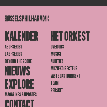
KALENDER
HET ORKEST
ABO-SERIES
OVER ONS
LAB-SERIES
MUSICI
BEYOND THE SCORE
AUDITIES
NIEUWS
MUZIEKDIRECTEUR
VASTE GASTDIRIGENT
EXPLORE
TEAM
PERSKIT
MAGAZINES & UPDATES
CONTACT