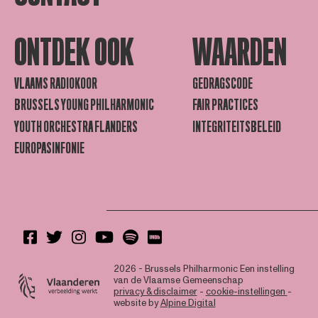
ONTDEK OOK
WAARDEN
VLAAMS RADIOKOOR
GEDRAGSCODE
BRUSSELS YOUNG PHILHARMONIC
FAIR PRACTICES
YOUTH ORCHESTRA FLANDERS
INTEGRITEITSBELEID
EUROPASINFONIE
2026 - Brussels Philharmonic
Een instelling
van de Vlaamse Gemeenschap
privacy & disclaimer
-
cookie-instellingen
-
website by
Alpine Digital