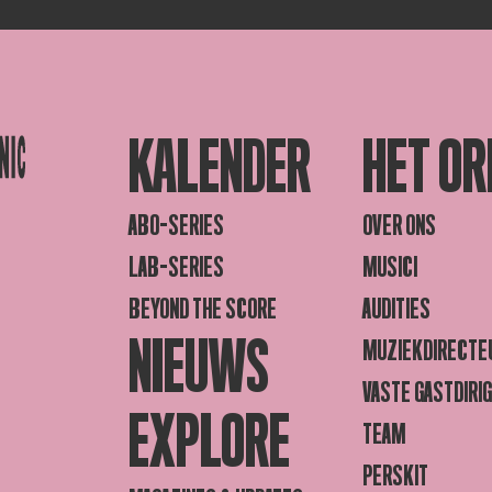
KALENDER
HET OR
ABO-SERIES
OVER ONS
LAB-SERIES
MUSICI
BEYOND THE SCORE
AUDITIES
NIEUWS
MUZIEKDIRECTE
VASTE GASTDIRI
EXPLORE
TEAM
PERSKIT