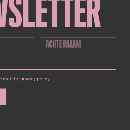
WSLETTER
d met de
privacy policy