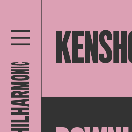
KENSH