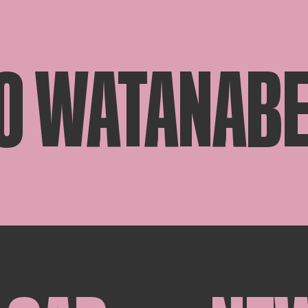
O WATANAB