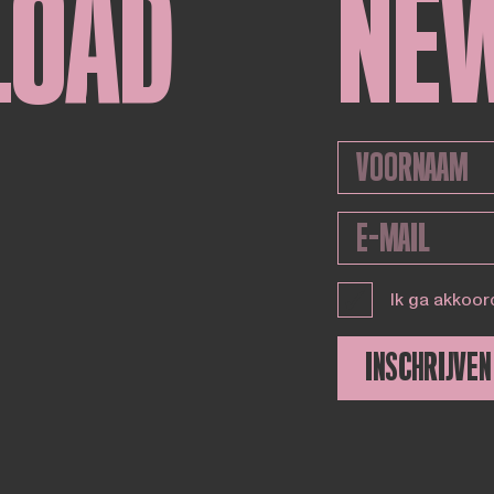
LOAD
NE
Ik ga akkoor
INSCHRIJVEN