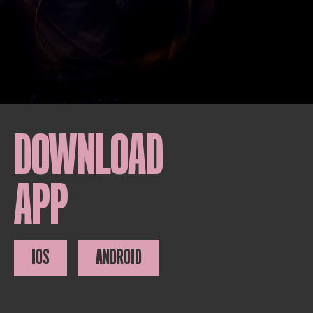
DOWNLOAD
APP
IOS
ANDROID