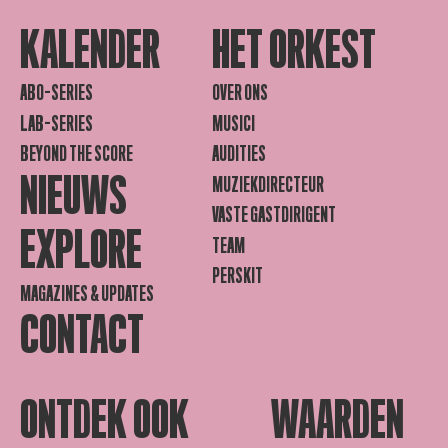
KALENDER
HET ORKEST
ABO-SERIES
OVER ONS
LAB-SERIES
MUSICI
BEYOND THE SCORE
AUDITIES
NIEUWS
MUZIEKDIRECTEUR
VASTE GASTDIRIGENT
EXPLORE
TEAM
PERSKIT
MAGAZINES & UPDATES
CONTACT
ONTDEK OOK
WAARDEN