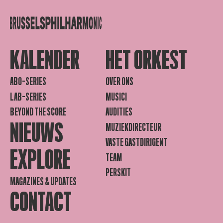
KALENDER
HET ORKEST
ABO-SERIES
OVER ONS
LAB-SERIES
MUSICI
BEYOND THE SCORE
AUDITIES
NIEUWS
MUZIEKDIRECTEUR
VASTE GASTDIRIGENT
EXPLORE
TEAM
PERSKIT
MAGAZINES & UPDATES
CONTACT