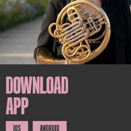
DOWNLOAD
APP
IOS
ANDROID