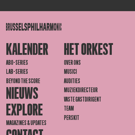
KALENDER
HET ORKEST
ABO-SERIES
OVER ONS
LAB-SERIES
MUSICI
BEYOND THE SCORE
AUDITIES
NIEUWS
MUZIEKDIRECTEUR
VASTE GASTDIRIGENT
EXPLORE
TEAM
PERSKIT
MAGAZINES & UPDATES