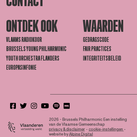
CONTACT
ONTDEK OOK
WAARDEN
VLAAMS RADIOKOOR
GEDRAGSCODE
BRUSSELS YOUNG PHILHARMONIC
FAIR PRACTICES
YOUTH ORCHESTRA FLANDERS
INTEGRITEITSBELEID
EUROPASINFONIE
2026 - Brussels Philharmonic
Een instelling
van de Vlaamse Gemeenschap
privacy & disclaimer
-
cookie-instellingen
-
website by
Alpine Digital