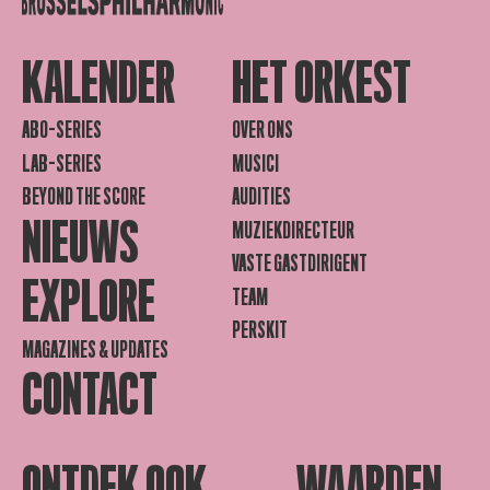
KALENDER
HET ORKEST
ABO-SERIES
OVER ONS
LAB-SERIES
MUSICI
BEYOND THE SCORE
AUDITIES
NIEUWS
MUZIEKDIRECTEUR
VASTE GASTDIRIGENT
EXPLORE
TEAM
PERSKIT
MAGAZINES & UPDATES
CONTACT
ONTDEK OOK
WAARDEN