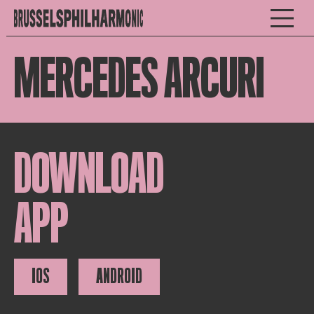
MERCEDES ARCURI
DOWNLOAD
APP
IOS
ANDROID