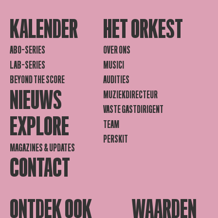
KALENDER
HET ORKEST
ABO-SERIES
OVER ONS
LAB-SERIES
MUSICI
BEYOND THE SCORE
AUDITIES
NIEUWS
MUZIEKDIRECTEUR
VASTE GASTDIRIGENT
EXPLORE
TEAM
PERSKIT
MAGAZINES & UPDATES
CONTACT
ONTDEK OOK
WAARDEN