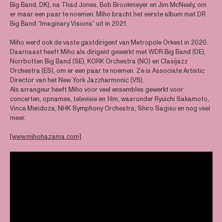
Big Band, DK), na Thad Jones, Bob Brookmeyer en Jim McNeely, om
er maar een paar te noemen. Miho bracht het eerste album met DR
Big Band “Imaginary Visions” uit in 2021.
Miho werd ook de vaste gastdirigent van Metropole Orkest in 2020.
Daarnaast heeft Miho als dirigent gewerkt met WDR Big Band (DE),
Norrbotten Big Band (SE), KORK Orchestra (NO) en Clasijazz
Orchestra (ES), om er een paar te noemen. Ze is Associate Artistic
Director van het New York Jazzharmonic (VS).
Als arrangeur heeft Miho voor veel ensembles gewerkt voor
concerten, opnames, televisie en film, waaronder Ryuichi Sakamoto,
Vince Mendoza, NHK Symphony Orchestra, Shiro Sagisu en nog veel
meer.
[www.mihohazama.com]