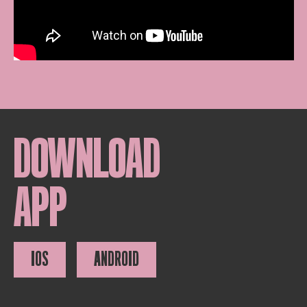
DOWNLOAD
APP
IOS
ANDROID