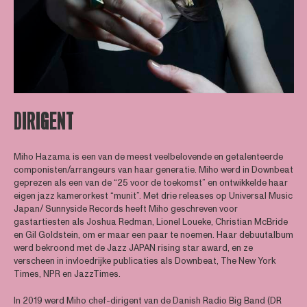
DIRIGENT
Miho Hazama is een van de meest veelbelovende en getalenteerde
componisten/arrangeurs van haar generatie. Miho werd in Downbeat
geprezen als een van de “25 voor de toekomst” en ontwikkelde haar
eigen jazz kamerorkest “munit”. Met drie releases op Universal Music
Japan/ Sunnyside Records heeft Miho geschreven voor
gastartiesten als Joshua Redman, Lionel Loueke, Christian McBride
en Gil Goldstein, om er maar een paar te noemen. Haar debuutalbum
werd bekroond met de Jazz JAPAN rising star award, en ze
verscheen in invloedrijke publicaties als Downbeat, The New York
Times, NPR en JazzTimes.
In 2019 werd Miho chef-dirigent van de Danish Radio Big Band (DR