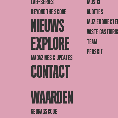
LAB-SERIES
MUSICI
BEYOND THE SCORE
AUDITIES
NIEUWS
MUZIEKDIRECTE
VASTE GASTDIRI
EXPLORE
TEAM
PERSKIT
MAGAZINES & UPDATES
CONTACT
WAARDEN
GEDRAGSCODE