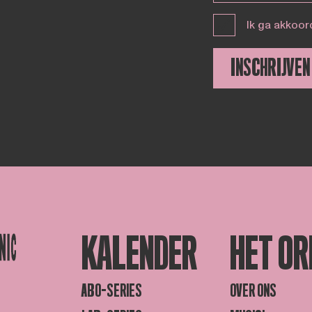
Ik ga akkoor
INSCHRIJVEN
KALENDER
HET OR
ABO-SERIES
OVER ONS