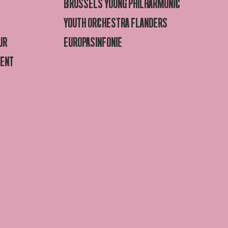
BRUSSELS YOUNG PHILHARMONIC
YOUTH ORCHESTRA FLANDERS
UR
EUROPASINFONIE
GENT