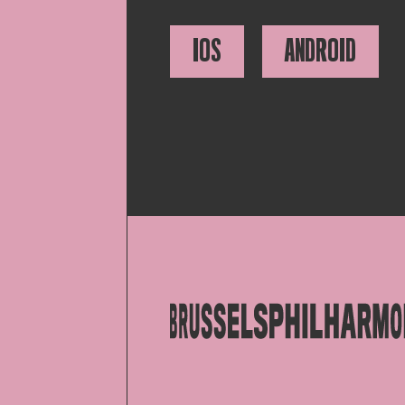
IOS
ANDROID