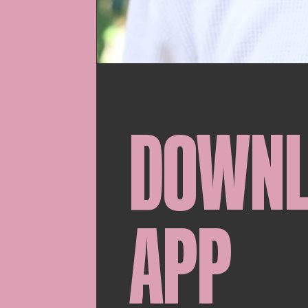
DOWN
APP