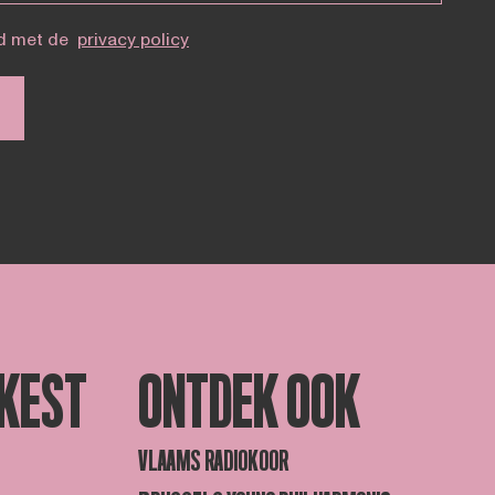
d met de
privacy policy
KEST
ONTDEK OOK
VLAAMS RADIOKOOR