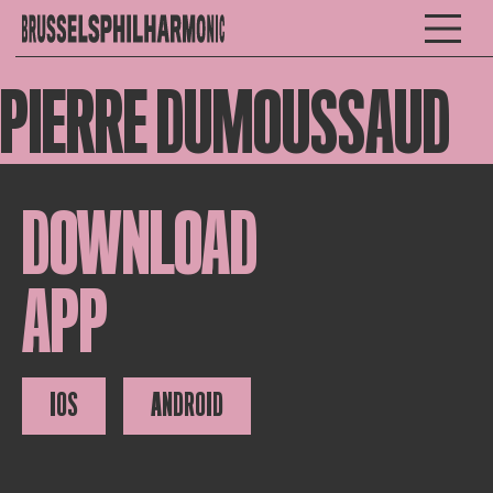
PIERRE DUMOUSSAUD
DOWNLOAD
APP
IOS
ANDROID