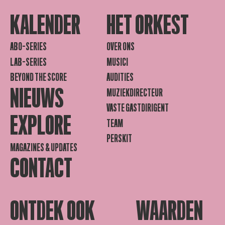
KALENDER
HET ORKEST
ABO-SERIES
OVER ONS
LAB-SERIES
MUSICI
BEYOND THE SCORE
AUDITIES
NIEUWS
MUZIEKDIRECTEUR
VASTE GASTDIRIGENT
EXPLORE
TEAM
PERSKIT
MAGAZINES & UPDATES
CONTACT
ONTDEK OOK
WAARDEN