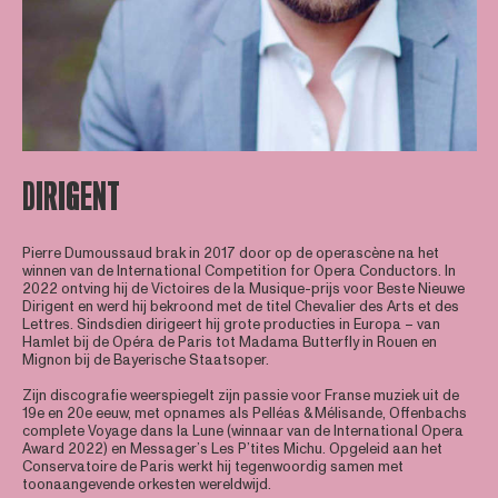
DIRIGENT
Pierre Dumoussaud brak in 2017 door op de operascène na het
winnen van de International Competition for Opera Conductors. In
2022 ontving hij de Victoires de la Musique-prijs voor Beste Nieuwe
Dirigent en werd hij bekroond met de titel Chevalier des Arts et des
Lettres. Sindsdien dirigeert hij grote producties in Europa – van
Hamlet bij de Opéra de Paris tot Madama Butterfly in Rouen en
Mignon bij de Bayerische Staatsoper.
Zijn discografie weerspiegelt zijn passie voor Franse muziek uit de
19e en 20e eeuw, met opnames als Pelléas & Mélisande, Offenbachs
complete Voyage dans la Lune (winnaar van de International Opera
Award 2022) en Messager’s Les P’tites Michu. Opgeleid aan het
Conservatoire de Paris werkt hij tegenwoordig samen met
toonaangevende orkesten wereldwijd.