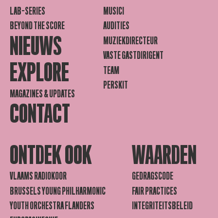
LAB-SERIES
MUSICI
BEYOND THE SCORE
AUDITIES
NIEUWS
MUZIEKDIRECTEUR
VASTE GASTDIRIGENT
EXPLORE
TEAM
PERSKIT
MAGAZINES & UPDATES
CONTACT
ONTDEK OOK
WAARDEN
VLAAMS RADIOKOOR
GEDRAGSCODE
BRUSSELS YOUNG PHILHARMONIC
FAIR PRACTICES
YOUTH ORCHESTRA FLANDERS
INTEGRITEITSBELEID