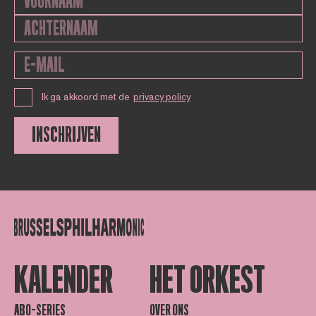
Ik ga akkoord met de
privacy policy
INSCHRIJVEN
KALENDER
HET ORKEST
ABO-SERIES
OVER ONS