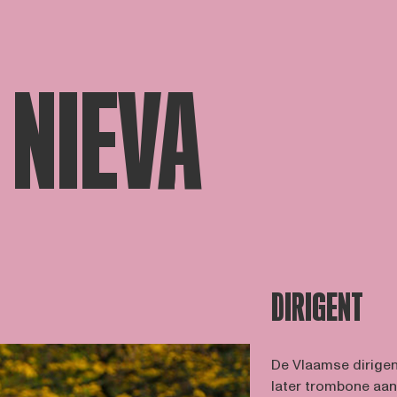
 NIEVA
DIRIGENT
De Vlaamse dirigen
later trombone aa