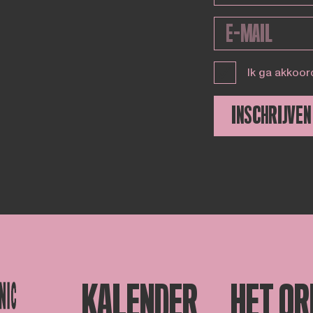
Ik ga akkoor
INSCHRIJVEN
KALENDER
HET OR