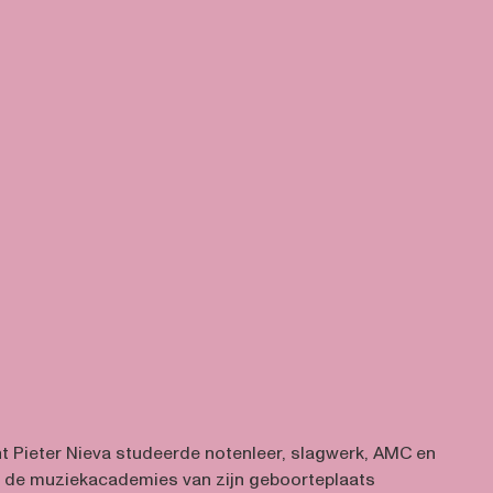
t Pieter Nieva studeerde notenleer, slagwerk, AMC en
n de muziekacademies van zijn geboorteplaats