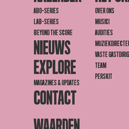
ABO-SERIES
OVER ONS
LAB-SERIES
MUSICI
BEYOND THE SCORE
AUDITIES
NIEUWS
MUZIEKDIRECTE
VASTE GASTDIRI
EXPLORE
TEAM
PERSKIT
MAGAZINES & UPDATES
CONTACT
WAARDEN