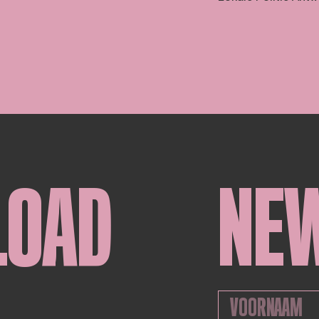
LOAD
NE