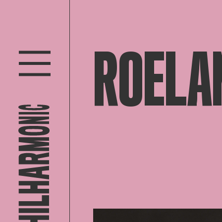
ROELA