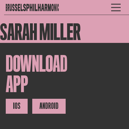
SARAH MILLER
DOWNLOAD
APP
IOS
ANDROID