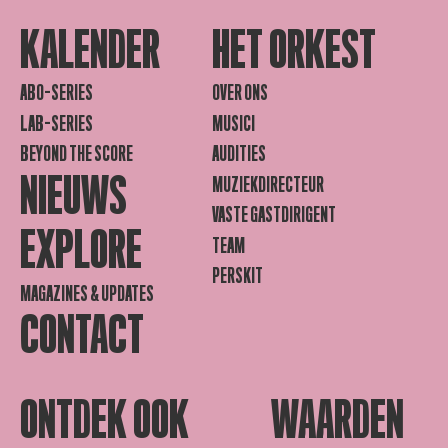
KALENDER
HET ORKEST
ABO-SERIES
OVER ONS
LAB-SERIES
MUSICI
BEYOND THE SCORE
AUDITIES
NIEUWS
MUZIEKDIRECTEUR
VASTE GASTDIRIGENT
EXPLORE
TEAM
PERSKIT
MAGAZINES & UPDATES
CONTACT
ONTDEK OOK
WAARDEN