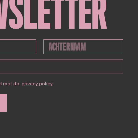
WSLETTER
d met de
privacy policy