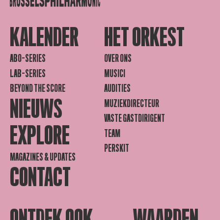
KALENDER
HET ORKEST
ABO-SERIES
OVER ONS
LAB-SERIES
MUSICI
BEYOND THE SCORE
AUDITIES
NIEUWS
MUZIEKDIRECTEUR
VASTE GASTDIRIGENT
EXPLORE
TEAM
PERSKIT
MAGAZINES & UPDATES
CONTACT
ONTDEK OOK
WAARDEN