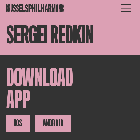
SERGEI REDKIN
DOWNLOAD
APP
IOS
ANDROID