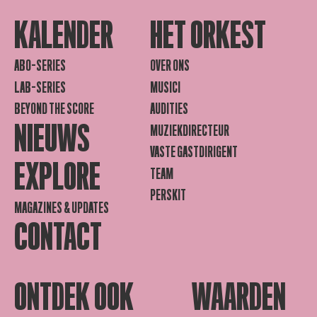
KALENDER
HET ORKEST
ABO-SERIES
OVER ONS
LAB-SERIES
MUSICI
BEYOND THE SCORE
AUDITIES
NIEUWS
MUZIEKDIRECTEUR
VASTE GASTDIRIGENT
EXPLORE
TEAM
PERSKIT
MAGAZINES & UPDATES
CONTACT
ONTDEK OOK
WAARDEN