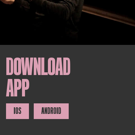
DOWNLOAD
APP
IOS
ANDROID