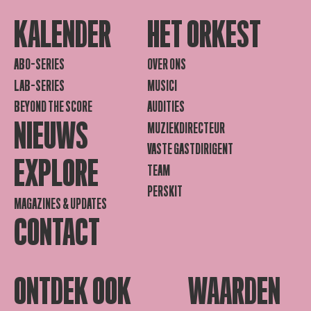
KALENDER
HET ORKEST
ABO-SERIES
OVER ONS
LAB-SERIES
MUSICI
BEYOND THE SCORE
AUDITIES
NIEUWS
MUZIEKDIRECTEUR
VASTE GASTDIRIGENT
EXPLORE
TEAM
PERSKIT
MAGAZINES & UPDATES
CONTACT
ONTDEK OOK
WAARDEN