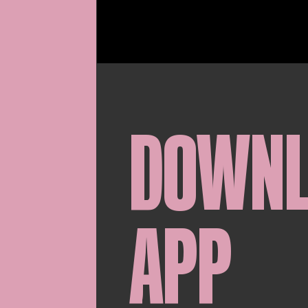
DOWN
APP