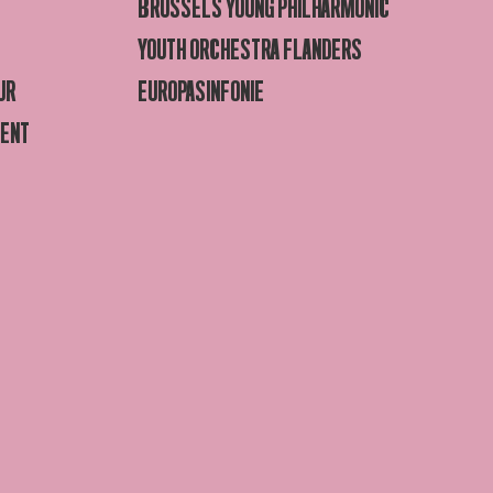
BRUSSELS YOUNG PHILHARMONIC
YOUTH ORCHESTRA FLANDERS
UR
EUROPASINFONIE
GENT