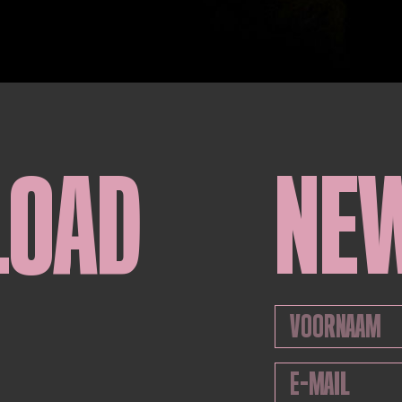
LOAD
NE