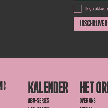
Ik ga akkoor
INSCHRIJVEN
KALENDER
HET OR
ABO-SERIES
OVER ONS