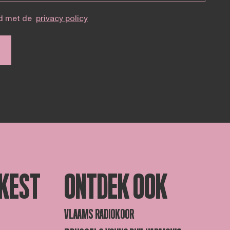
d met de
privacy policy
KEST
ONTDEK OOK
VLAAMS RADIOKOOR