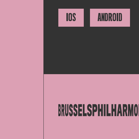
IOS
ANDROID