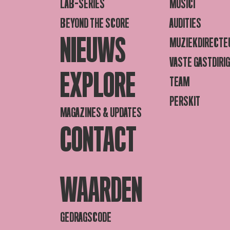
LAB-SERIES
MUSICI
BEYOND THE SCORE
AUDITIES
NIEUWS
MUZIEKDIRECTE
VASTE GASTDIRI
EXPLORE
TEAM
PERSKIT
MAGAZINES & UPDATES
CONTACT
WAARDEN
GEDRAGSCODE