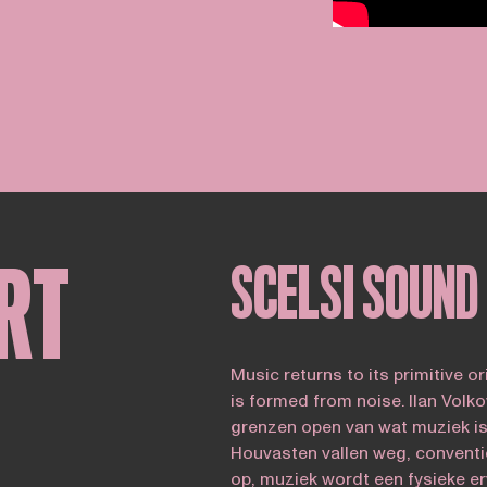
RT
SCELSI SOUND
Music returns to its primitive o
is formed from noise. Ilan Volko
grenzen open van wat muziek is 
Houvasten vallen weg, convent
op, muziek wordt een fysieke er