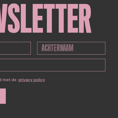
WSLETTER
d met de
privacy policy