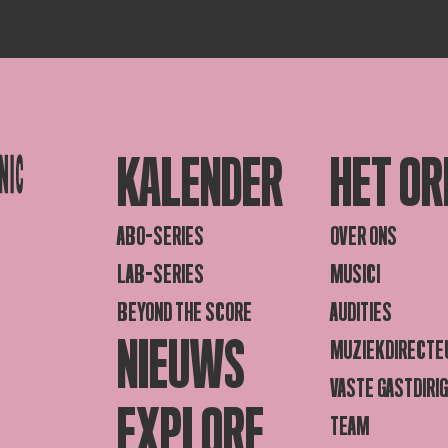
KALENDER
HET OR
ABO-SERIES
OVER ONS
LAB-SERIES
MUSICI
BEYOND THE SCORE
AUDITIES
NIEUWS
MUZIEKDIRECTE
VASTE GASTDIRI
EXPLORE
TEAM