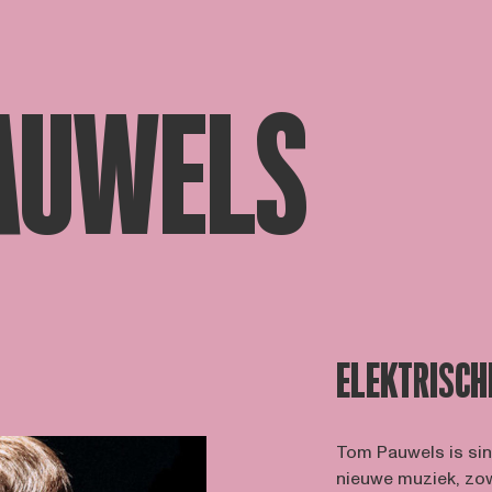
AUWELS
ELEKTRISCH
Tom Pauwels is sin
nieuwe muziek, zowe