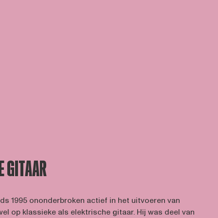
E GITAAR
ds 1995 ononderbroken actief in het uitvoeren van
l op klassieke als elektrische gitaar. Hij was deel van