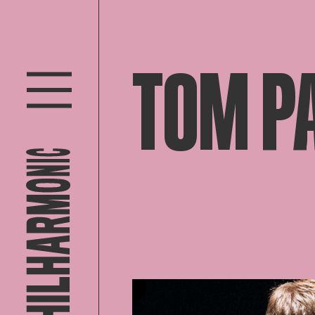
TOM P