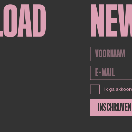
LOAD
NE
Ik ga akkoor
INSCHRIJVEN