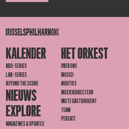
KALENDER
HET ORKEST
ABO-SERIES
OVER ONS
LAB-SERIES
MUSICI
BEYOND THE SCORE
AUDITIES
NIEUWS
MUZIEKDIRECTEUR
VASTE GASTDIRIGENT
EXPLORE
TEAM
PERSKIT
MAGAZINES & UPDATES