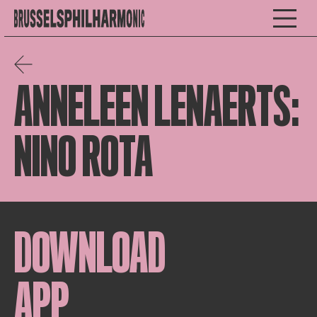
ANNELEEN LENAERTS:
NINO ROTA
DOWNLOAD
APP