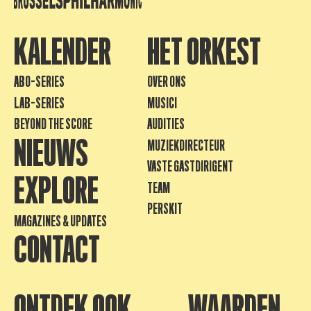
KALENDER
HET ORKEST
ABO-SERIES
OVER ONS
LAB-SERIES
MUSICI
BEYOND THE SCORE
AUDITIES
NIEUWS
MUZIEKDIRECTEUR
VASTE GASTDIRIGENT
EXPLORE
TEAM
PERSKIT
MAGAZINES & UPDATES
CONTACT
ONTDEK OOK
WAARDEN