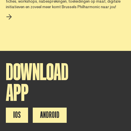
fiches, workshops, nabesprekingen, toeleidingen op maat, digitale
initiatieven en zoveel meer komt Brussels Philharmonic naar jou!
DOWNLOAD
APP
IOS
ANDROID