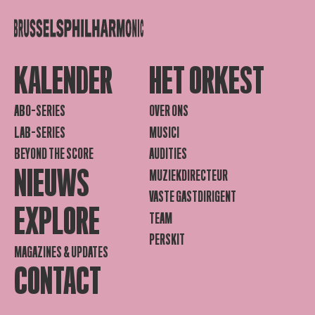
KALENDER
HET ORKEST
ABO-SERIES
OVER ONS
LAB-SERIES
MUSICI
BEYOND THE SCORE
AUDITIES
NIEUWS
MUZIEKDIRECTEUR
VASTE GASTDIRIGENT
EXPLORE
TEAM
PERSKIT
MAGAZINES & UPDATES
CONTACT