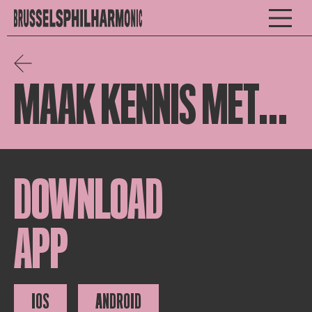
MAAK KENNIS MET...
DOWNLOAD
APP
IOS
ANDROID