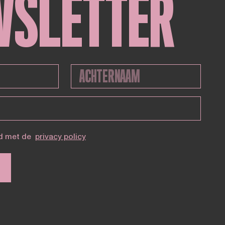
WSLETTER
d met de
privacy policy