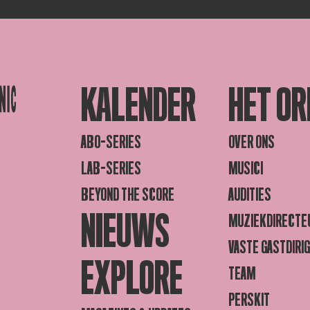
KALENDER
HET OR
ABO-SERIES
OVER ONS
LAB-SERIES
MUSICI
BEYOND THE SCORE
AUDITIES
NIEUWS
MUZIEKDIRECTE
VASTE GASTDIRI
EXPLORE
TEAM
PERSKIT