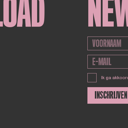
LOAD
NE
Ik ga akkoor
INSCHRIJVEN