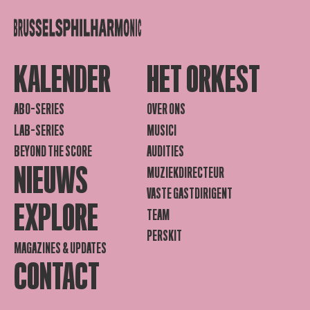
KALENDER
HET ORKEST
ABO-SERIES
OVER ONS
LAB-SERIES
MUSICI
BEYOND THE SCORE
AUDITIES
NIEUWS
MUZIEKDIRECTEUR
VASTE GASTDIRIGENT
EXPLORE
TEAM
PERSKIT
MAGAZINES & UPDATES
CONTACT