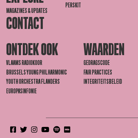
PERSKIT
MAGAZINES & UPDATES
CONTACT
ONTDEK OOK
WAARDEN
VLAAMS RADIOKOOR
GEDRAGSCODE
BRUSSELS YOUNG PHILHARMONIC
FAIR PRACTICES
YOUTH ORCHESTRA FLANDERS
INTEGRITEITSBELEID
EUROPASINFONIE