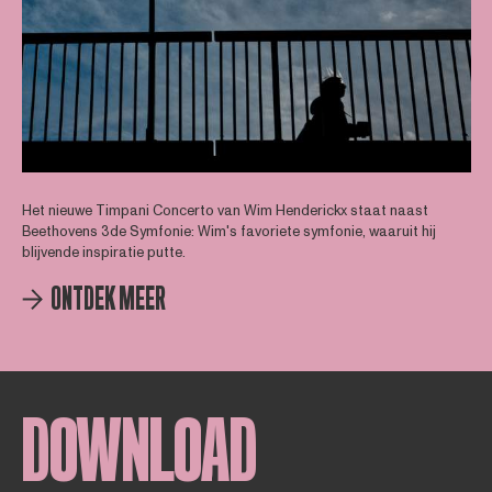
Het nieuwe Timpani Concerto van Wim Henderickx staat naast
Beethovens 3de Symfonie: Wim's favoriete symfonie, waaruit hij
blijvende inspiratie putte.
ONTDEK MEER
DOWNLOAD