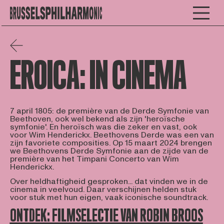
EROICA: IN CINEMA
7 april 1805: de première van de Derde Symfonie van
Beethoven, ook wel bekend als zijn 'heroïsche
symfonie'. En heroïsch was die zeker en vast, ook
voor Wim Henderickx. Beethovens Derde was een van
zijn favoriete composities. Op 15 maart 2024 brengen
we Beethovens Derde Symfonie aan de zijde van de
première van het Timpani Concerto van Wim
Henderickx.
Over heldhaftigheid gesproken... dat vinden we in de
cinema in veelvoud. Daar verschijnen helden stuk
voor stuk met hun eigen, vaak iconische soundtrack.
ONTDEK: FILMSELECTIE VAN ROBIN BROOS