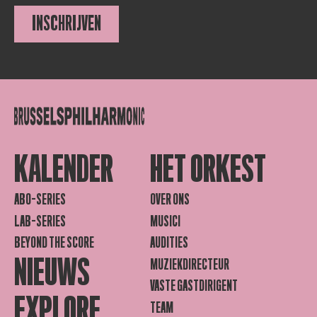
INSCHRIJVEN
KALENDER
HET ORKEST
ABO-SERIES
OVER ONS
LAB-SERIES
MUSICI
BEYOND THE SCORE
AUDITIES
NIEUWS
MUZIEKDIRECTEUR
VASTE GASTDIRIGENT
EXPLORE
TEAM