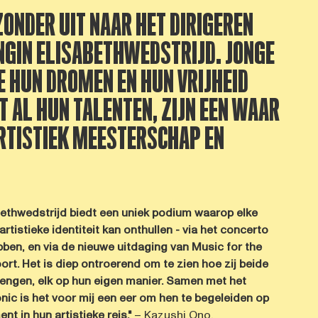
JZONDER UIT NAAR HET DIRIGEREN
NGIN ELISABETHWEDSTRIJD. JONGE
E HUN DROMEN EN HUN VRIJHEID
 AL HUN TALENTEN, ZIJN EEN WAAR
ARTISTIEK MEESTERSCHAP EN
bethwedstrijd biedt een uniek podium waarop elke
r artistieke identiteit kan onthullen - via het concerto
ben, en via de nieuwe uitdaging van Music for the
ort. Het is diep ontroerend om te zien hoe zij beide
rengen, elk op hun eigen manier. Samen met het
nic is het voor mij een eer om hen te begeleiden op
t in hun artistieke reis."
– Kazushi Ono,