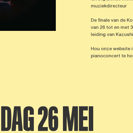
muziekdirecteur
De finale van de Ko
van 26 tot en met 
leiding van Kazush
Hou onze website i
pianoconcert te hore
DAG 26 MEI