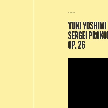
-----
YUKI YOSHIMI
SERGEI PROKOF
OP. 26