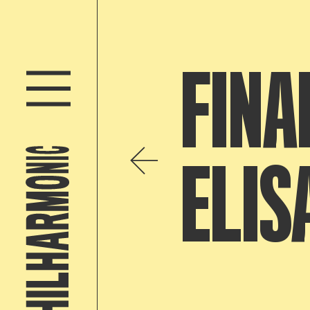
FINA
ELIS