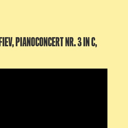
IEV, PIANOCONCERT NR. 3 IN C,