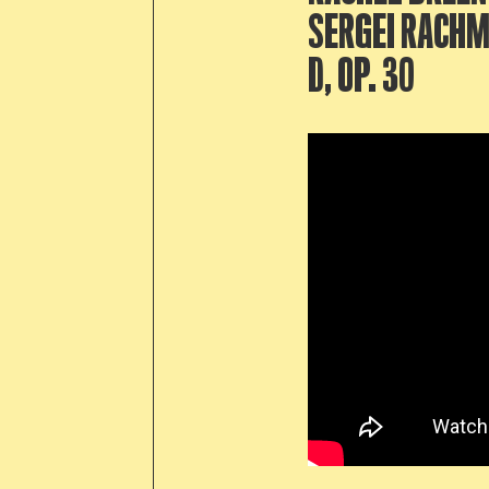
SERGEI RACHMA
D, OP. 30