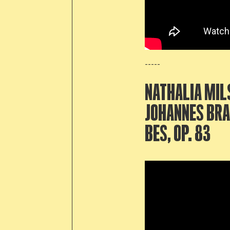
-----
NATHALIA MIL
JOHANNES BRA
BES, OP. 83