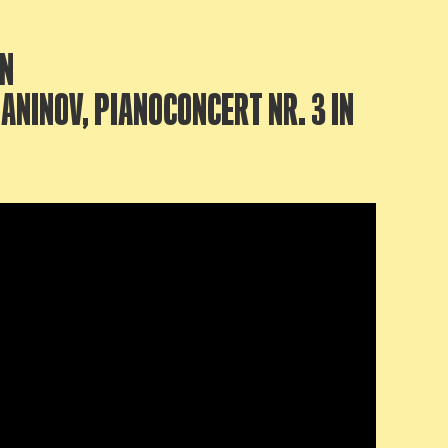
ON
NINOV, PIANOCONCERT NR. 3 IN