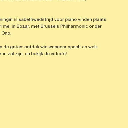
ningin Elisabethwedstrijd voor piano vinden plaats
31 mei in Bozar, met Brussels Philharmonic onder
i Ono.
n de gaten: ontdek wie wanneer speelt en welk
n zal zijn, en bekijk de video's!