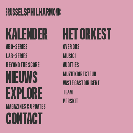
KALENDER
HET ORKEST
ABO-SERIES
OVER ONS
LAB-SERIES
MUSICI
BEYOND THE SCORE
AUDITIES
NIEUWS
MUZIEKDIRECTEUR
VASTE GASTDIRIGENT
EXPLORE
TEAM
PERSKIT
MAGAZINES & UPDATES
CONTACT