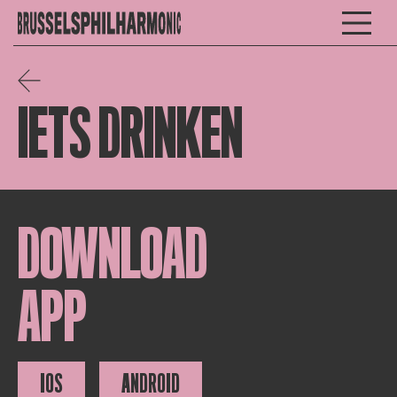
IETS DRINKEN
DOWNLOAD
APP
IOS
ANDROID