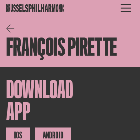
FRANÇOIS PIRETTE
DOWNLOAD
APP
IOS
ANDROID