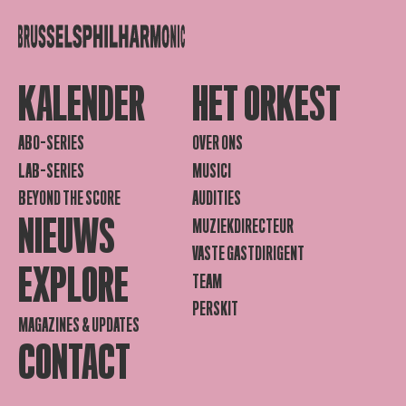
KALENDER
HET ORKEST
ABO-SERIES
OVER ONS
LAB-SERIES
MUSICI
BEYOND THE SCORE
AUDITIES
NIEUWS
MUZIEKDIRECTEUR
VASTE GASTDIRIGENT
EXPLORE
TEAM
PERSKIT
MAGAZINES & UPDATES
CONTACT