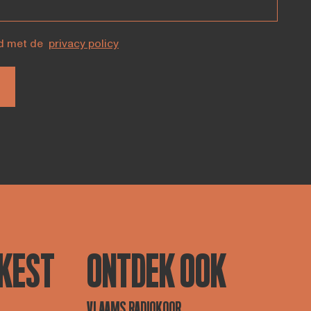
d met de
privacy policy
KEST
ONTDEK OOK
VLAAMS RADIOKOOR