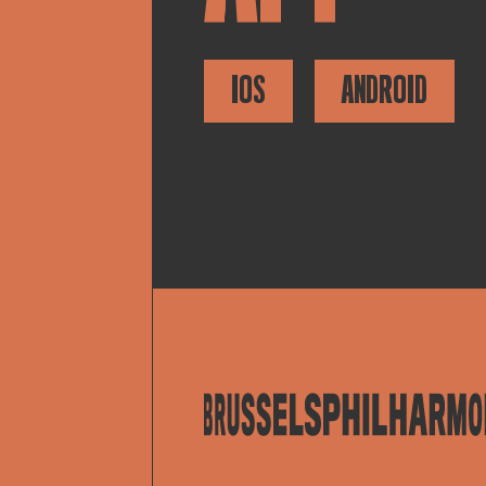
IOS
ANDROID