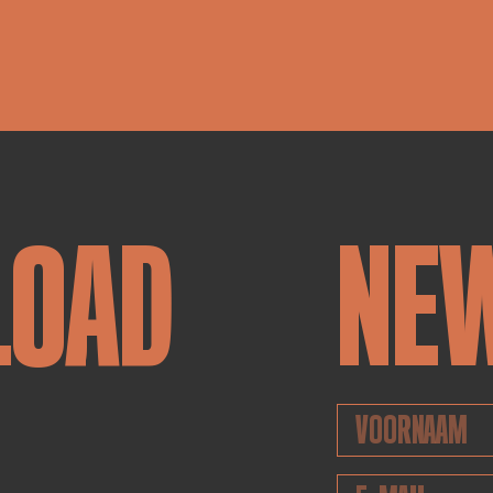
LOAD
NE