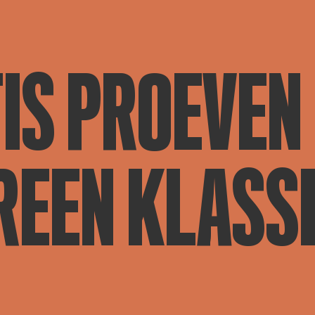
IS PROEVEN
REEN KLASS