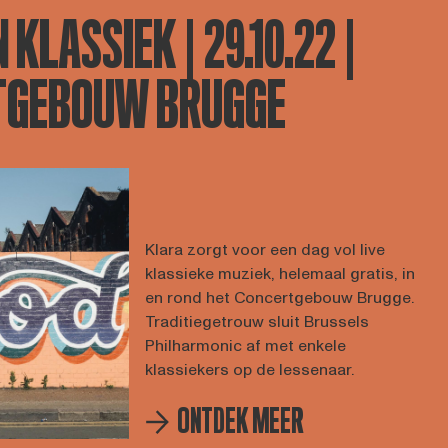
 KLASSIEK | 29.10.22 |
TGEBOUW BRUGGE
Klara zorgt voor een dag vol live
klassieke muziek, helemaal gratis, in
en rond het Concertgebouw Brugge.
Traditiegetrouw sluit Brussels
Philharmonic af met enkele
klassiekers op de lessenaar.
ONTDEK MEER