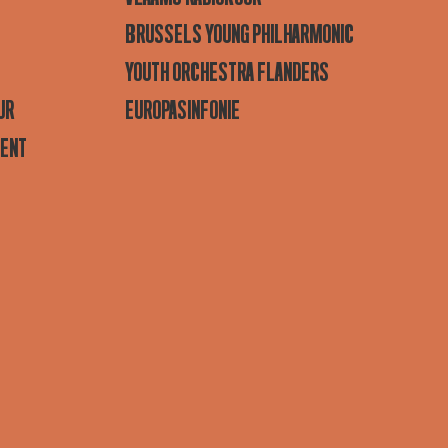
BRUSSELS YOUNG PHILHARMONIC
YOUTH ORCHESTRA FLANDERS
UR
EUROPASINFONIE
GENT