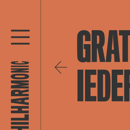
GRAT
IEDE