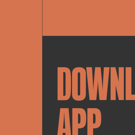
DOWN
APP