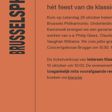
hét feest van de klass
Kom op zaterdag 29 oktober helem
Brussels Philharmonic. Onderleidin
Kamensek brengen we een gevari
werken van o.a. Philip Glass, Clau
Vaughan Williams. We zien jullie gr
Concertgebouw Brugge om 15:30, 17
De ticketverkoop van
Iedereen Kla
10 oktober om 10:00. De evenement
toegankelijk mits voorafgaande re
boeken via
klara.be
.