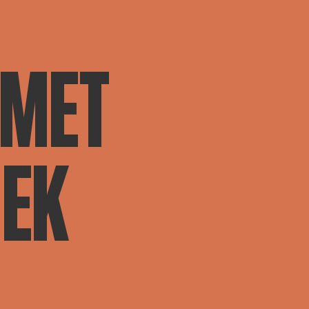
 MET
IEK