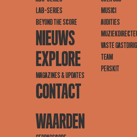
LAB-SERIES
MUSICI
BEYOND THE SCORE
AUDITIES
NIEUWS
MUZIEKDIRECTE
VASTE GASTDIRI
EXPLORE
TEAM
PERSKIT
MAGAZINES & UPDATES
CONTACT
WAARDEN