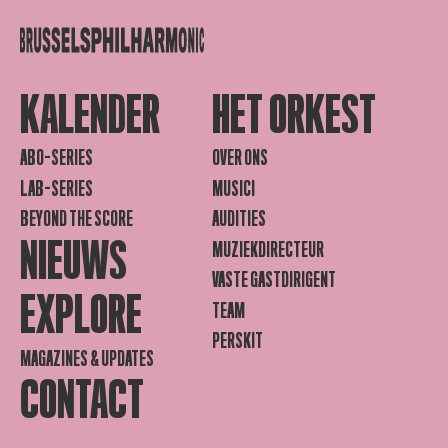
KALENDER
HET ORKEST
ABO-SERIES
OVER ONS
LAB-SERIES
MUSICI
BEYOND THE SCORE
AUDITIES
NIEUWS
MUZIEKDIRECTEUR
VASTE GASTDIRIGENT
EXPLORE
TEAM
PERSKIT
MAGAZINES & UPDATES
CONTACT