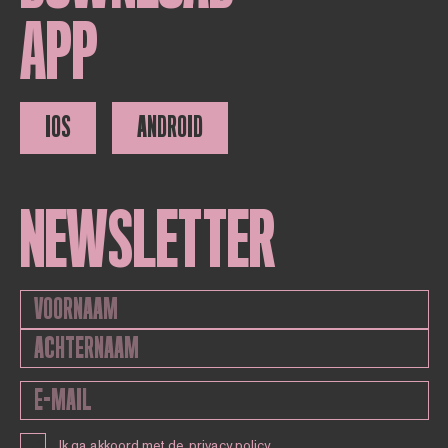
APP
IOS
ANDROID
NEWSLETTER
Ik ga akkoord met de
privacy policy