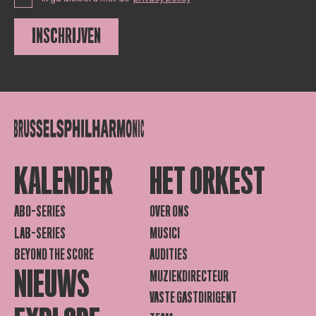
INSCHRIJVEN
KALENDER
HET ORKEST
ABO-SERIES
OVER ONS
LAB-SERIES
MUSICI
BEYOND THE SCORE
AUDITIES
NIEUWS
MUZIEKDIRECTEUR
VASTE GASTDIRIGENT