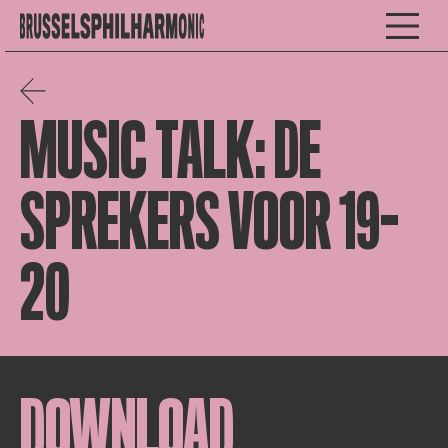
MUSIC TALK: DE
SPREKERS VOOR 19-
20
DOWNLOAD