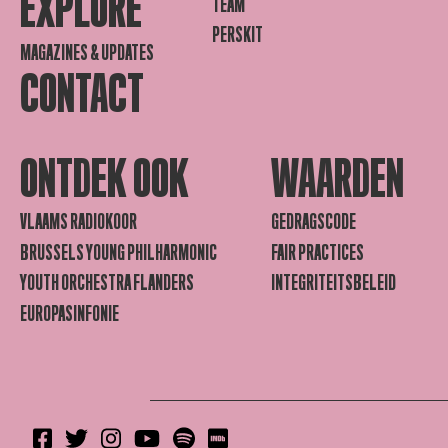
EXPLORE
TEAM
PERSKIT
MAGAZINES & UPDATES
CONTACT
ONTDEK OOK
WAARDEN
VLAAMS RADIOKOOR
GEDRAGSCODE
BRUSSELS YOUNG PHILHARMONIC
FAIR PRACTICES
YOUTH ORCHESTRA FLANDERS
INTEGRITEITSBELEID
EUROPASINFONIE