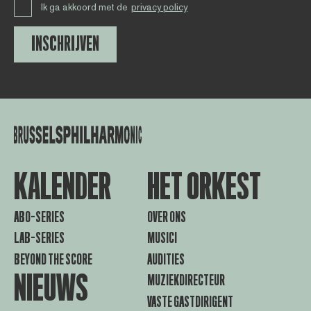
Ik ga akkoord met de
privacy policy
INSCHRIJVEN
KALENDER
HET ORKEST
ABO-SERIES
OVER ONS
LAB-SERIES
MUSICI
BEYOND THE SCORE
AUDITIES
NIEUWS
MUZIEKDIRECTEUR
VASTE GASTDIRIGENT