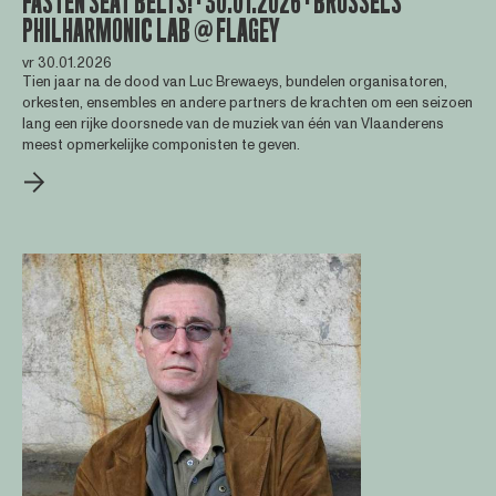
FASTEN SEAT BELTS! · 30.01.2026 · BRUSSELS
PHILHARMONIC LAB @ FLAGEY
vr 30.01.2026
Tien jaar na de dood van Luc Brewaeys, bundelen organisatoren,
orkesten, ensembles en andere partners de krachten om een seizoen
lang een rijke doorsnede van de muziek van één van Vlaanderens
meest opmerkelijke componisten te geven.