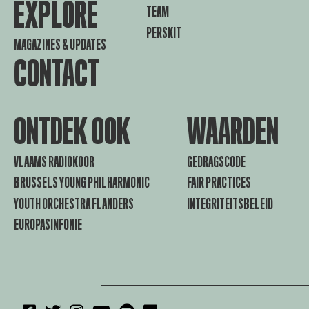
EXPLORE
TEAM
PERSKIT
MAGAZINES & UPDATES
CONTACT
ONTDEK OOK
WAARDEN
VLAAMS RADIOKOOR
GEDRAGSCODE
BRUSSELS YOUNG PHILHARMONIC
FAIR PRACTICES
YOUTH ORCHESTRA FLANDERS
INTEGRITEITSBELEID
EUROPASINFONIE