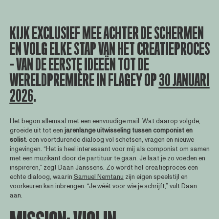
KIJK EXCLUSIEF MEE ACHTER DE SCHERMEN
EN VOLG ELKE STAP VAN HET CREATIEPROCES
– VAN DE EERSTE IDEEËN TOT DE
WERELDPREMIÈRE IN FLAGEY OP
30 JANUARI
2026
.
Het begon allemaal met een eenvoudige mail. Wat daarop volgde,
groeide uit tot een
jarenlange uitwisseling tussen componist en
solist
: een voortdurende dialoog vol schetsen, vragen en nieuwe
ingevingen. “Het is heel interessant voor mij als componist om samen
met een muzikant door de partituur te gaan. Je laat je zo voeden en
inspireren,” zegt Daan Janssens. Zo wordt het creatieproces een
echte dialoog, waarin
Samuel Nemtanu
zijn eigen speelstijl en
voorkeuren kan inbrengen. “Je wéét voor wie je schrijft,” vult Daan
aan.