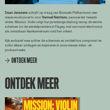
Daan
Janssens
schrijft op vraag van Brussels Philharmonic een
nieuw vioolconcerto voor
Samuel
Nemtanu
, aanvoerder tweede
violen. Mission: Violin volgt hun jarenlange dialoog vanop de eerste
schetsen tot de wereldpremière in Flagey, met surround electronics
als onmisbaar klankuniversum rond het orkest.
Kijk exclusief mee achter de schermen en ontdek hoe componist en
solist elkaar uitdagen en inspireren in onze nieuwe video- én
podcastreeks.
ONTDEK MEER
ONTDEK MEER