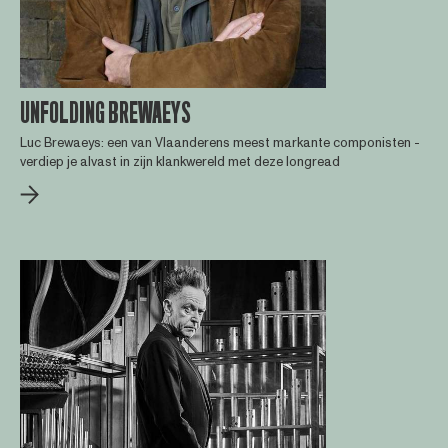
UNFOLDING BREWAEYS
Luc Brewaeys: een van Vlaanderens meest markante componisten -
verdiep je alvast in zijn klankwereld met deze longread