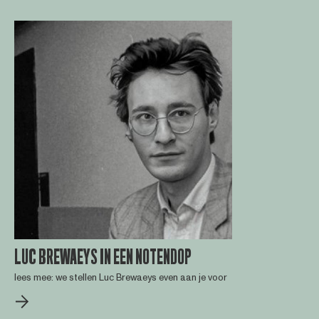
LUC BREWAEYS IN EEN NOTENDOP
lees mee: we stellen Luc Brewaeys even aan je voor