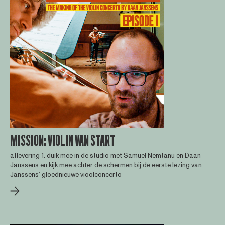
MISSION: VIOLIN VAN START
aflevering 1: duik mee in de studio met Samuel Nemtanu en Daan
Janssens en kijk mee achter de schermen bij de eerste lezing van
Janssens’ gloednieuwe vioolconcerto