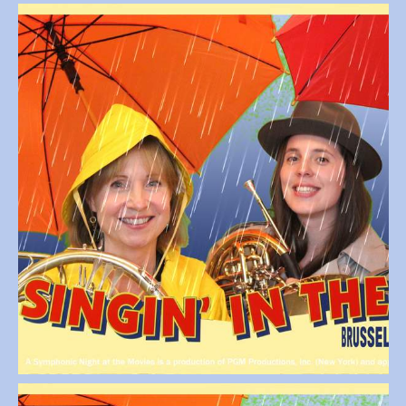
Open afbeelding in popup
Open afbeelding in popup