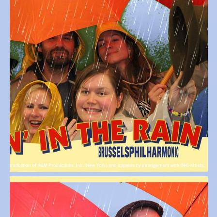
Open afbeelding in popup