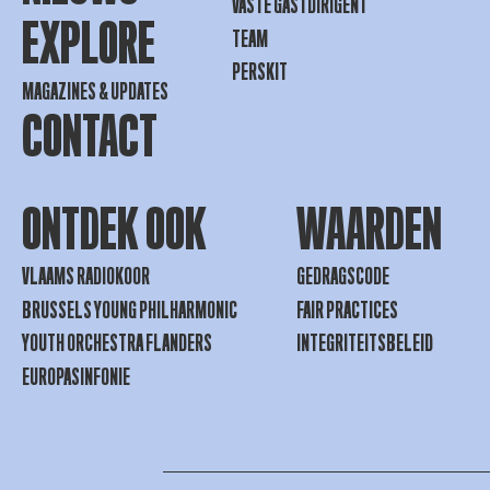
VASTE GASTDIRIGENT
EXPLORE
TEAM
PERSKIT
MAGAZINES & UPDATES
CONTACT
ONTDEK OOK
WAARDEN
VLAAMS RADIOKOOR
GEDRAGSCODE
BRUSSELS YOUNG PHILHARMONIC
FAIR PRACTICES
YOUTH ORCHESTRA FLANDERS
INTEGRITEITSBELEID
EUROPASINFONIE