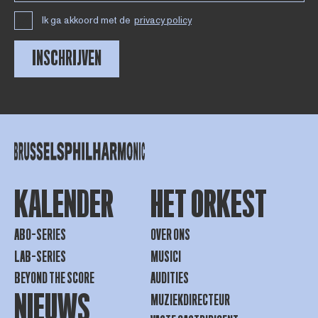
Ik ga akkoord met de
privacy policy
INSCHRIJVEN
KALENDER
HET ORKEST
ABO-SERIES
OVER ONS
LAB-SERIES
MUSICI
BEYOND THE SCORE
AUDITIES
NIEUWS
MUZIEKDIRECTEUR