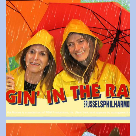
Open afbeelding in popup