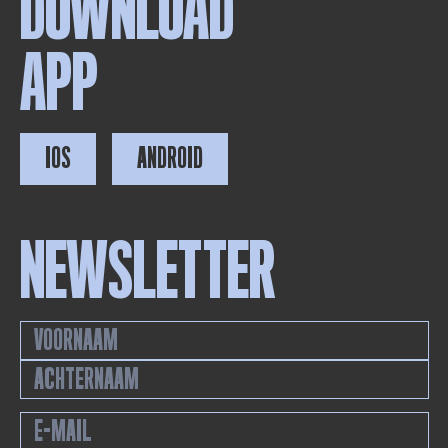
DOWNLOAD
APP
IOS
ANDROID
NEWSLETTER