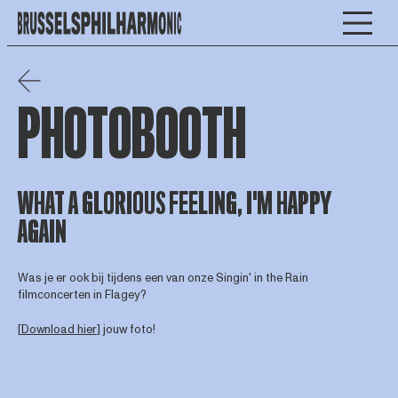
PHOTOBOOTH
WHAT A GLORIOUS FEELING, I'M HAPPY
AGAIN
Was je er ook bij tijdens een van onze Singin' in the Rain
filmconcerten in Flagey?
[
Download hier
] jouw foto!