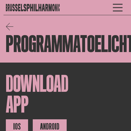
PROGRAMMATOELICHT
DOWNLOAD
APP
IOS
ANDROID