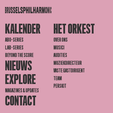
KALENDER
HET ORKEST
ABO-SERIES
OVER ONS
LAB-SERIES
MUSICI
BEYOND THE SCORE
AUDITIES
NIEUWS
MUZIEKDIRECTEUR
VASTE GASTDIRIGENT
EXPLORE
TEAM
PERSKIT
MAGAZINES & UPDATES
CONTACT