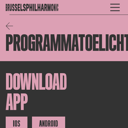
PROGRAMMATOELICHT
DOWNLOAD
APP
IOS
ANDROID