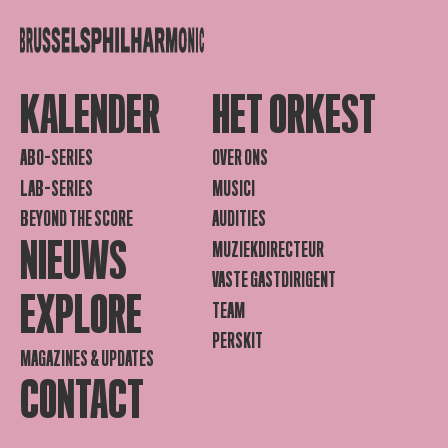
KALENDER
HET ORKEST
ABO-SERIES
OVER ONS
LAB-SERIES
MUSICI
BEYOND THE SCORE
AUDITIES
NIEUWS
MUZIEKDIRECTEUR
VASTE GASTDIRIGENT
EXPLORE
TEAM
PERSKIT
MAGAZINES & UPDATES
CONTACT