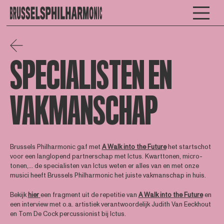
SPECIALISTEN EN
VAKMANSCHAP
Brussels Philharmonic gaf met
A Walk into the Future
het startschot
voor een langlopend partnerschap met Ictus. Kwarttonen, micro-
tonen,... de specialisten van Ictus weten er alles van en met onze
musici heeft Brussels Philharmonic het juiste vakmanschap in huis.
Bekijk
hier
een fragment uit de repetitie van
A Walk into the Future
en
een interview met o.a. artistiek verantwoordelijk Judith Van Eeckhout
en Tom De Cock percussionist bij Ictus.