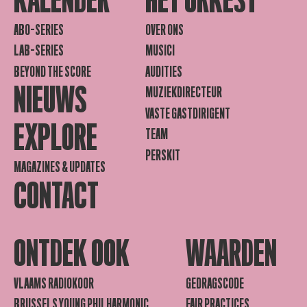
KALENDER
HET ORKEST
ABO-SERIES
OVER ONS
LAB-SERIES
MUSICI
BEYOND THE SCORE
AUDITIES
NIEUWS
MUZIEKDIRECTEUR
VASTE GASTDIRIGENT
EXPLORE
TEAM
PERSKIT
MAGAZINES & UPDATES
CONTACT
ONTDEK OOK
WAARDEN
VLAAMS RADIOKOOR
GEDRAGSCODE
BRUSSELS YOUNG PHILHARMONIC
FAIR PRACTICES