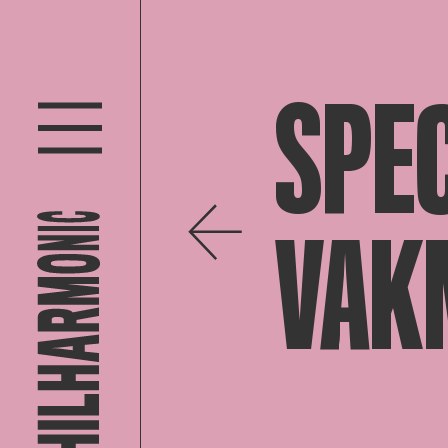
SPEC
VAK