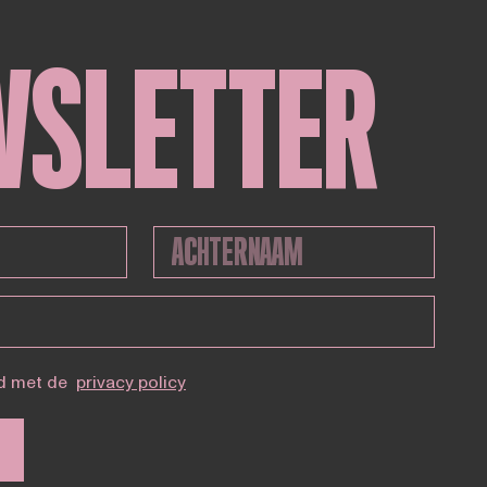
WSLETTER
d met de
privacy policy