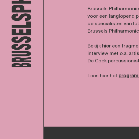
Brussels Philharmoni
voor een langlopend pa
de specialisten van Ic
Brussels Philharmonic
Bekijk
hier
een fragmen
interview met o.a. art
De Cock percussionist 
Lees hier het
program