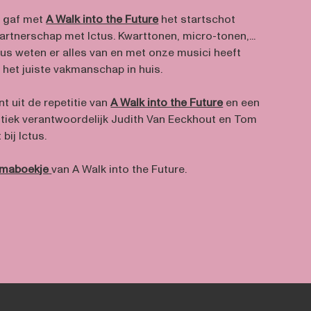
c gaf met
A Walk into the Future
het startschot
rtnerschap met Ictus. Kwarttonen, micro-tonen,...
tus weten er alles van en met onze musici heeft
 het juiste vakmanschap in huis.
t uit de repetitie van
A Walk into the Future
en een
istiek verantwoordelijk Judith Van Eeckhout en Tom
bij Ictus.
maboekje
van A Walk into the Future.