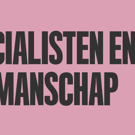
IALISTEN E
MANSCHAP