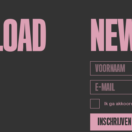
LOAD
NE
Ik ga akkoor
INSCHRIJVEN