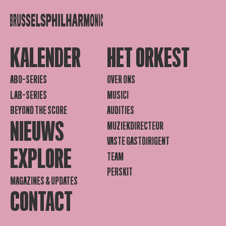
KALENDER
HET ORKEST
ABO-SERIES
OVER ONS
LAB-SERIES
MUSICI
BEYOND THE SCORE
AUDITIES
NIEUWS
MUZIEKDIRECTEUR
VASTE GASTDIRIGENT
EXPLORE
TEAM
PERSKIT
MAGAZINES & UPDATES
CONTACT