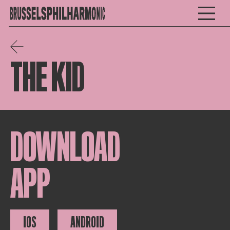
THE KID
DOWNLOAD
APP
IOS
ANDROID