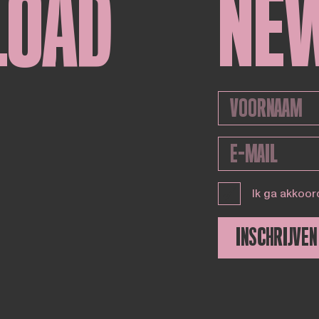
LOAD
NE
Ik ga akkoor
INSCHRIJVEN