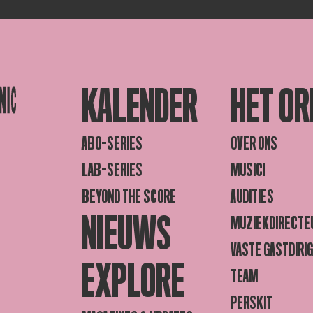
KALENDER
HET OR
ABO-SERIES
OVER ONS
LAB-SERIES
MUSICI
BEYOND THE SCORE
AUDITIES
NIEUWS
MUZIEKDIRECTE
VASTE GASTDIRI
EXPLORE
TEAM
PERSKIT