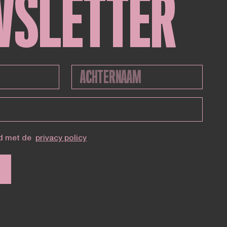
WSLETTER
d met de
privacy policy