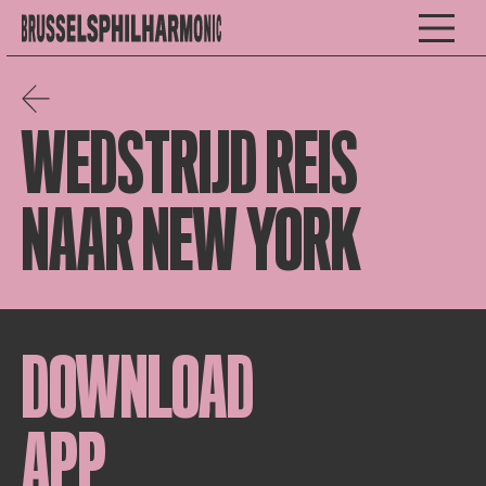
WEDSTRIJD REIS
NAAR NEW YORK
DOWNLOAD
APP