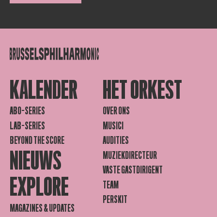
KALENDER
HET ORKEST
ABO-SERIES
OVER ONS
LAB-SERIES
MUSICI
BEYOND THE SCORE
AUDITIES
NIEUWS
MUZIEKDIRECTEUR
VASTE GASTDIRIGENT
EXPLORE
TEAM
PERSKIT
MAGAZINES & UPDATES