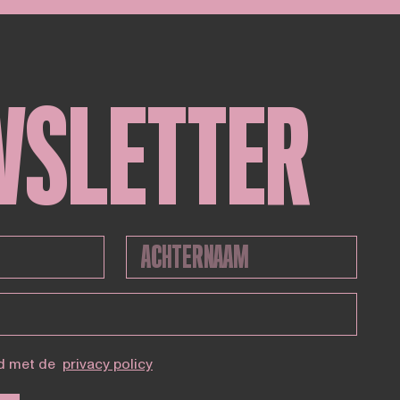
WSLETTER
d met de
privacy policy