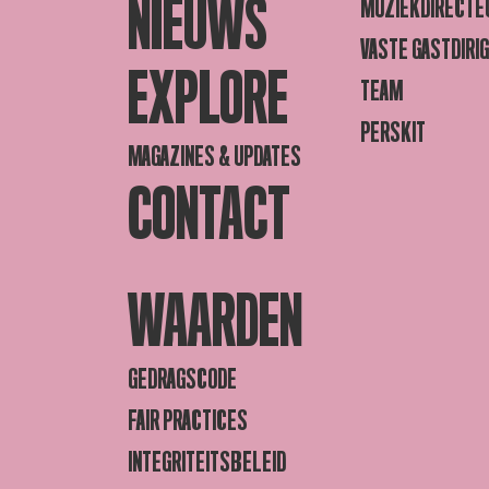
NIEUWS
MUZIEKDIRECTE
VASTE GASTDIRI
EXPLORE
TEAM
PERSKIT
MAGAZINES & UPDATES
CONTACT
WAARDEN
GEDRAGSCODE
FAIR PRACTICES
INTEGRITEITSBELEID