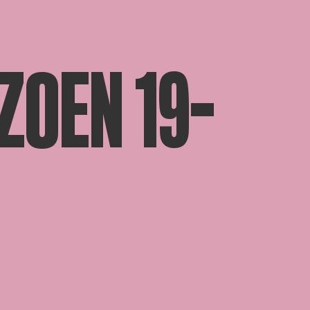
ZOEN 19-