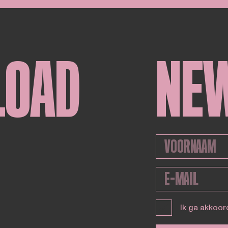
LOAD
NE
Ik ga akkoor