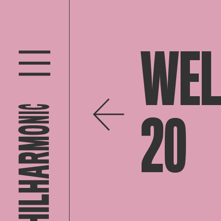
WEL
20