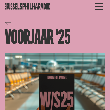
VOORJAAR '25