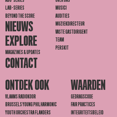
LAB-SERIES
MUSICI
BEYOND THE SCORE
AUDITIES
NIEUWS
MUZIEKDIRECTEUR
VASTE GASTDIRIGENT
EXPLORE
TEAM
PERSKIT
MAGAZINES & UPDATES
CONTACT
ONTDEK OOK
WAARDEN
VLAAMS RADIOKOOR
GEDRAGSCODE
BRUSSELS YOUNG PHILHARMONIC
FAIR PRACTICES
YOUTH ORCHESTRA FLANDERS
INTEGRITEITSBELEID