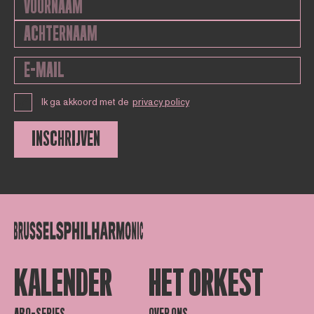
Ik ga akkoord met de
privacy policy
INSCHRIJVEN
KALENDER
HET ORKEST
ABO-SERIES
OVER ONS