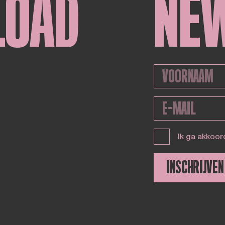
LOAD
NE
Ik ga akkoor
INSCHRIJVEN