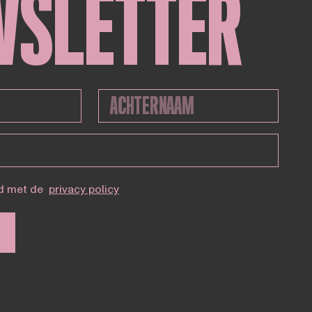
WSLETTER
d met de
privacy policy