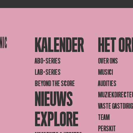
KALENDER
HET OR
ABO-SERIES
OVER ONS
LAB-SERIES
MUSICI
BEYOND THE SCORE
AUDITIES
NIEUWS
MUZIEKDIRECTE
VASTE GASTDIRI
EXPLORE
TEAM
PERSKIT